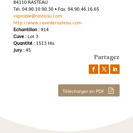
84110 RASTEAU
Tél. 04.90.10.90.30 • Fax. 04.90.46.16.65
vignoble@rasteau.com
http://www.cavederasteau.com
Echantillon :
914
Cuve :
Lot 3
Quantité :
1513 Hls
Jury :
45
Partagez
Télécharger en PDF