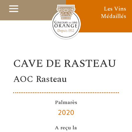
Les Vins
Médaillés
CAVE DE RASTEAU
AOC Rasteau
Palmarès
2020
A reçu la