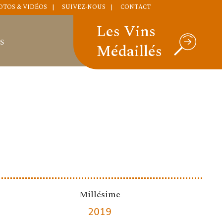
OTOS & VIDÉOS
SUIVEZ-NOUS
CONTACT
Les Vins
S
Médaillés
Millésime
2019