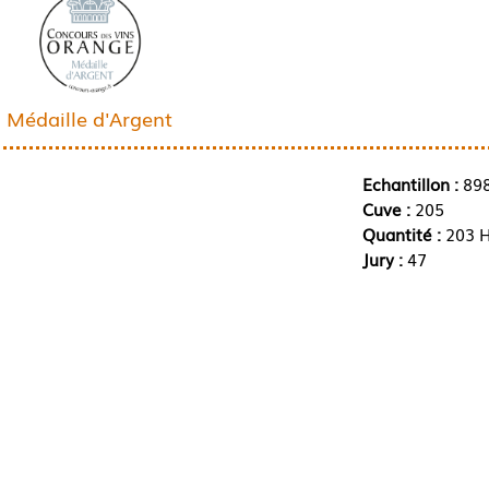
Médaille d'Argent
Echantillon :
89
Cuve :
205
Quantité :
203 H
Jury :
47