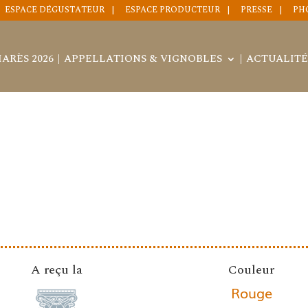
ESPACE DÉGUSTATEUR
ESPACE PRODUCTEUR
PRESSE
PH
ARÈS 2026
APPELLATIONS & VIGNOBLES
ACTUALITÉ
A reçu la
Couleur
Rouge