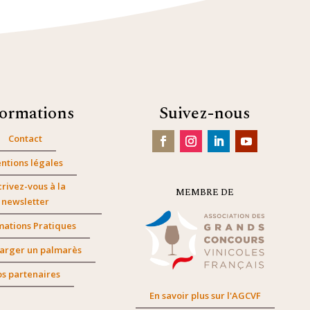
formations
Suivez-nous
Contact
ntions légales
crivez-vous à la
MEMBRE DE
newsletter
mations Pratiques
arger un palmarès
s partenaires
En savoir plus sur l'AGCVF