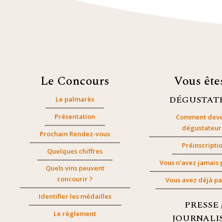
Le Concours
Vous êt
DÉGUSTAT
Le palmarès
Présentation
Comment deve
dégustateur
Prochain Rendez-vous
Préinscripti
Quelques chiffres
Vous n’avez jamais 
Quels vins peuvent
concourir ?
Vous avez déjà pa
Identifier les médailles
PRESSE 
Le règlement
JOURNALI