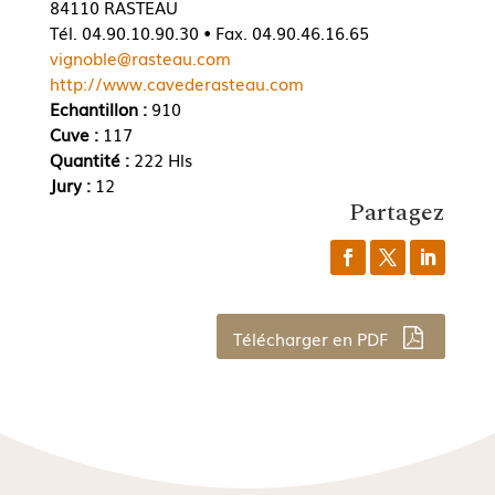
84110 RASTEAU
Tél. 04.90.10.90.30 • Fax. 04.90.46.16.65
vignoble@rasteau.com
http://www.cavederasteau.com
Echantillon :
910
Cuve :
117
Quantité :
222 Hls
Jury :
12
Partagez
Télécharger en PDF