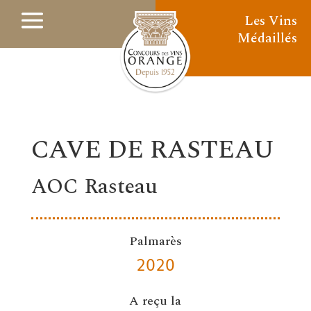
Les Vins
Médaillés
CAVE DE RASTEAU
AOC Rasteau
Palmarès
2020
A reçu la