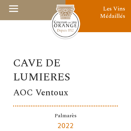
Les Vins
Médaillés
CAVE DE
LUMIERES
AOC Ventoux
Palmarès
2022