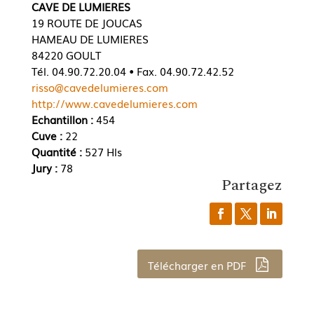
CAVE DE LUMIERES
19 ROUTE DE JOUCAS
HAMEAU DE LUMIERES
84220 GOULT
Tél. 04.90.72.20.04 • Fax. 04.90.72.42.52
risso@cavedelumieres.com
http://www.cavedelumieres.com
Echantillon :
454
Cuve :
22
Quantité :
527 Hls
Jury :
78
Partagez
Télécharger en PDF