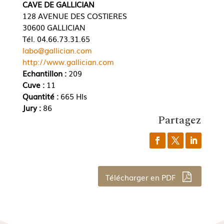
CAVE DE GALLICIAN
128 AVENUE DES COSTIERES
30600 GALLICIAN
Tél. 04.66.73.31.65
labo@gallician.com
http://www.gallician.com
Echantillon :
209
Cuve :
11
Quantité :
665 Hls
Jury :
86
Partagez
Télécharger en PDF