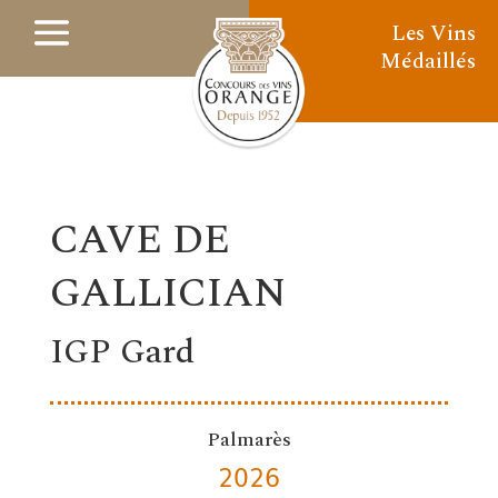
Les Vins
Médaillés
CAVE DE
GALLICIAN
IGP Gard
Palmarès
2026