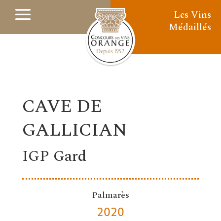
Les Vins
Médaillés
CAVE DE
GALLICIAN
IGP Gard
Palmarès
2020