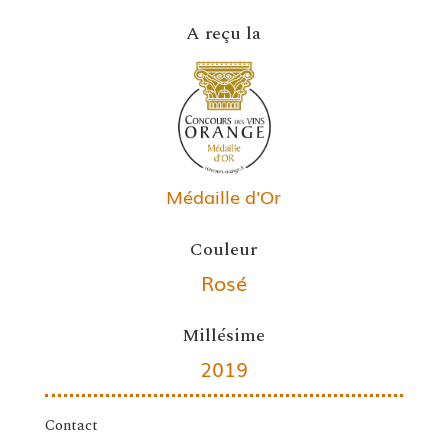
A reçu la
Médaille d'Or
Couleur
Rosé
Millésime
2019
Contact