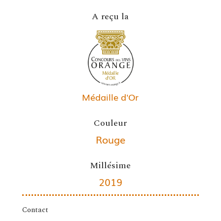
A reçu la
Médaille d'Or
Couleur
Rouge
Millésime
2019
Contact