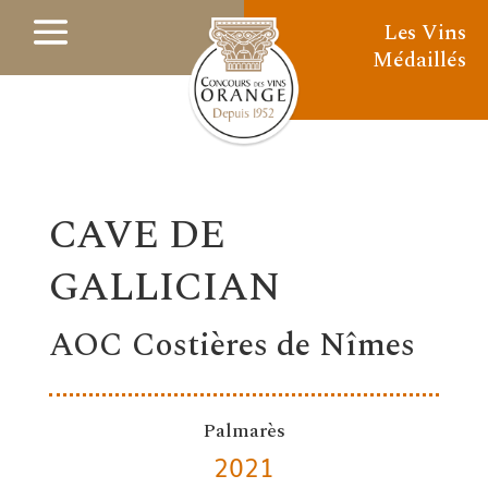
Les Vins
Médaillés
CAVE DE
GALLICIAN
AOC Costières de Nîmes
Palmarès
2021