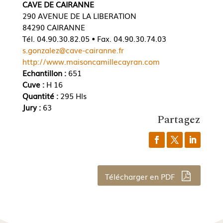
CAVE DE CAIRANNE
290 AVENUE DE LA LIBERATION
84290 CAIRANNE
Tél. 04.90.30.82.05 • Fax. 04.90.30.74.03
s.gonzalez@cave-cairanne.fr
http://www.maisoncamillecayran.com
Echantillon :
651
Cuve :
H 16
Quantité :
295 Hls
Jury :
63
Partagez
Télécharger en PDF