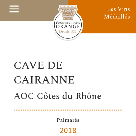
Les Vins
Médaillés
CAVE DE
CAIRANNE
AOC Côtes du Rhône
Palmarès
2018