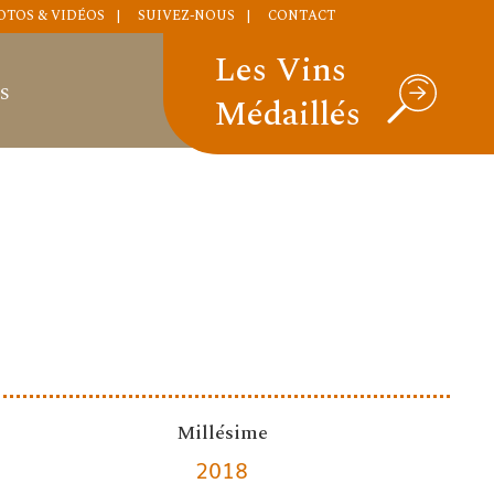
OTOS & VIDÉOS
SUIVEZ-NOUS
CONTACT
Les Vins
S
Médaillés
Millésime
2018