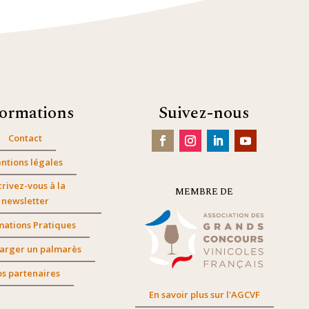
formations
Suivez-nous
Contact
ntions légales
crivez-vous à la
MEMBRE DE
newsletter
mations Pratiques
arger un palmarès
s partenaires
En savoir plus sur l'AGCVF