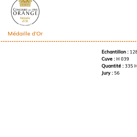
Médaille d'Or
Echantillon :
12
Cuve :
H 039
Quantité :
335 H
Jury :
56