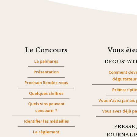
Le Concours
Vous êt
DÉGUSTAT
Le palmarès
Présentation
Comment deve
dégustateur
Prochain Rendez-vous
Préinscripti
Quelques chiffres
Vous n’avez jamais 
Quels vins peuvent
concourir ?
Vous avez déjà pa
Identifier les médailles
PRESSE 
Le règlement
JOURNALI