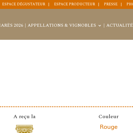
ESPACE DÉGUSTATEUR
ESPACE PRODUCTEUR
PRESSE
PH
ARÈS 2026
APPELLATIONS & VIGNOBLES
ACTUALITÉ
A reçu la
Couleur
Rouge