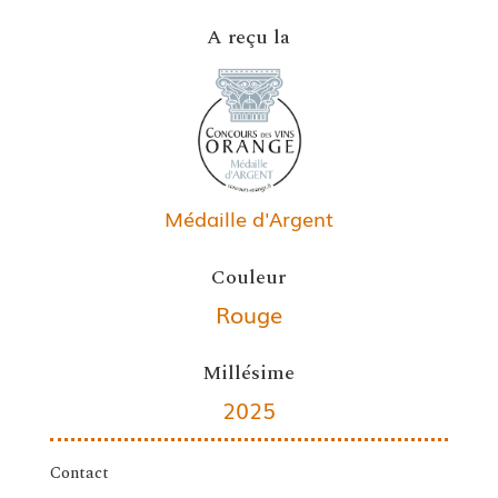
A reçu la
Médaille d'Argent
Couleur
Rouge
Millésime
2025
Contact