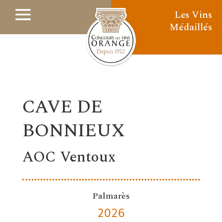
Les Vins
Médaillés
CAVE DE
BONNIEUX
AOC Ventoux
Palmarès
2026