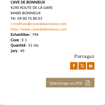
CAVE DE BONNIEUX
4290 ROUTE DE LA GARE
84480 BONNIEUX
Tél. 04.90.75.80.03
n.mathieu@cavedebonnieux.com
http://www.cavedebonnieux.com
Echantillon :
794
Cuve :
E 1
Quantité :
51 Hls
Jury :
40
Partagez
Télécharger en PDF