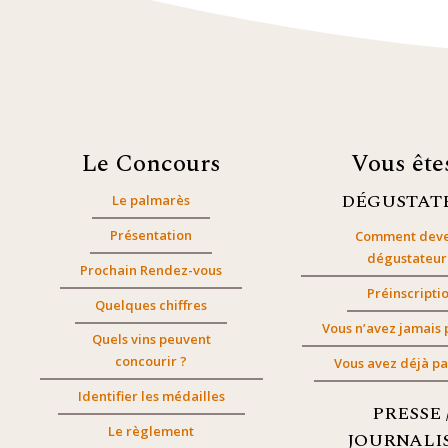
Le Concours
Vous êt
DÉGUSTAT
Le palmarès
Présentation
Comment deve
dégustateur
Prochain Rendez-vous
Préinscripti
Quelques chiffres
Vous n’avez jamais 
Quels vins peuvent
concourir ?
Vous avez déjà pa
Identifier les médailles
PRESSE 
Le règlement
JOURNALI