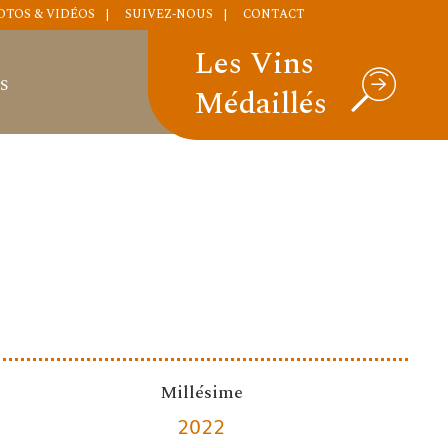
OTOS & VIDÉOS
SUIVEZ-NOUS
CONTACT
Les Vins
S
Médaillés
Millésime
2022