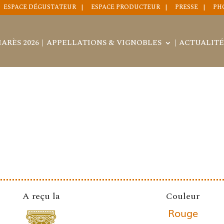
ESPACE DÉGUSTATEUR
ESPACE PRODUCTEUR
PRESSE
PH
ARÈS 2026
APPELLATIONS & VIGNOBLES
ACTUALITÉ
A reçu la
Couleur
Rouge