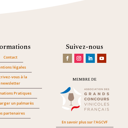
formations
Suivez-nous
Contact
ntions légales
crivez-vous à la
MEMBRE DE
newsletter
mations Pratiques
arger un palmarès
s partenaires
En savoir plus sur l'AGCVF