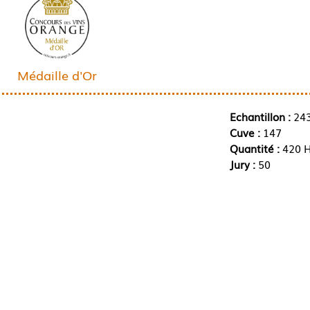
Médaille d'Or
Echantillon :
24
Cuve :
147
Quantité :
420 H
Jury :
50