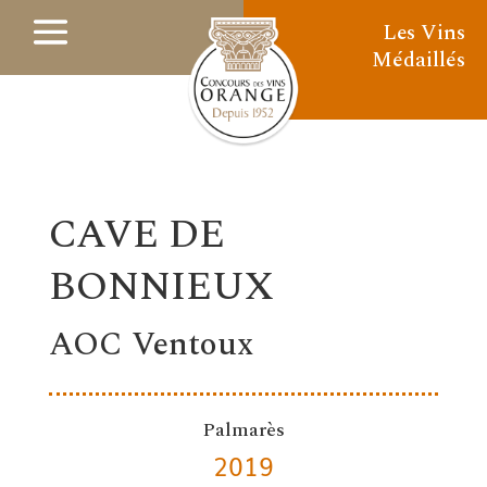
Les Vins
Médaillés
CAVE DE
BONNIEUX
AOC Ventoux
Palmarès
2019