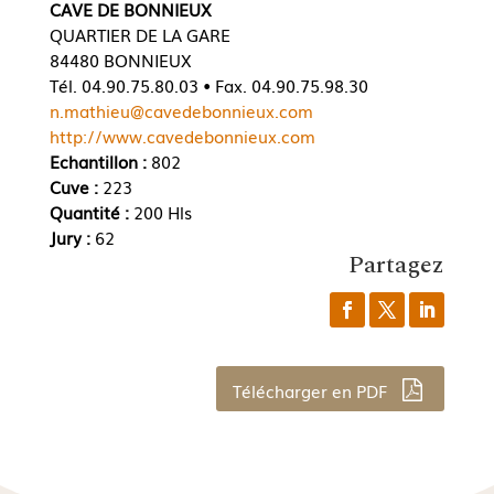
CAVE DE BONNIEUX
QUARTIER DE LA GARE
84480 BONNIEUX
Tél. 04.90.75.80.03 • Fax. 04.90.75.98.30
n.mathieu@cavedebonnieux.com
http://www.cavedebonnieux.com
Echantillon :
802
Cuve :
223
Quantité :
200 Hls
Jury :
62
Partagez
Télécharger en PDF