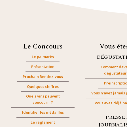
Le Concours
Vous êt
DÉGUSTAT
Le palmarès
Présentation
Comment deve
dégustateur
Prochain Rendez-vous
Préinscripti
Quelques chiffres
Vous n’avez jamais 
Quels vins peuvent
concourir ?
Vous avez déjà pa
Identifier les médailles
PRESSE 
Le règlement
JOURNALI