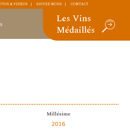
OTOS & VIDÉOS
SUIVEZ-NOUS
CONTACT
Les Vins
S
Médaillés
Millésime
2016