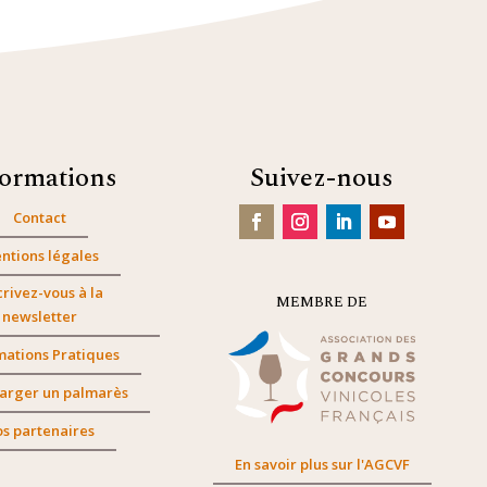
formations
Suivez-nous
Contact
ntions légales
crivez-vous à la
MEMBRE DE
newsletter
mations Pratiques
arger un palmarès
s partenaires
En savoir plus sur l'AGCVF