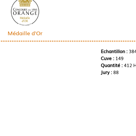
Médaille d'Or
Echantillon :
38
Cuve :
149
Quantité :
412 H
Jury :
88