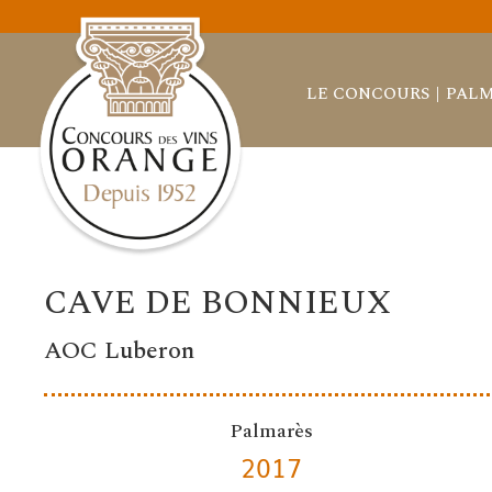
LE CONCOURS
PALM
CAVE DE BONNIEUX
AOC Luberon
Palmarès
2017