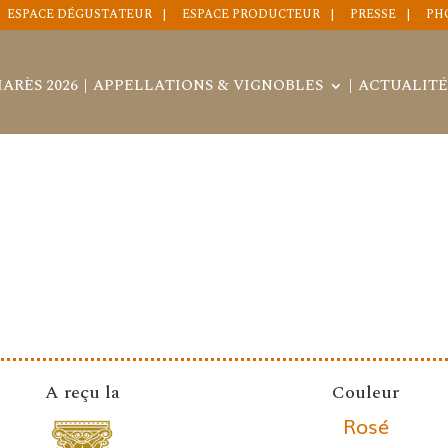
ESPACE DÉGUSTATEUR
ESPACE PRODUCTEUR
PRESSE
PH
ARÈS 2026
APPELLATIONS & VIGNOBLES
ACTUALITÉ
A reçu la
Couleur
Rosé