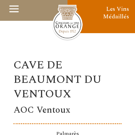
Les Vins
Médaillés
CAVE DE
BEAUMONT DU
VENTOUX
AOC Ventoux
Palmarès