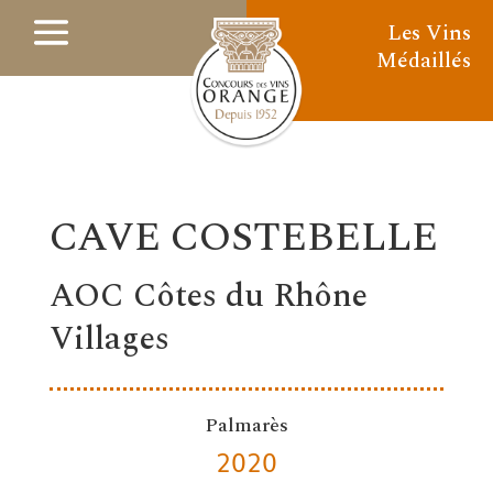
Les Vins
Médaillés
CAVE COSTEBELLE
AOC Côtes du Rhône
Villages
Palmarès
2020