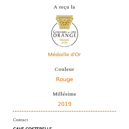
A reçu la
Médaille d'Or
Couleur
Rouge
Millésime
2019
Contact
CAVE COSTEBELLE