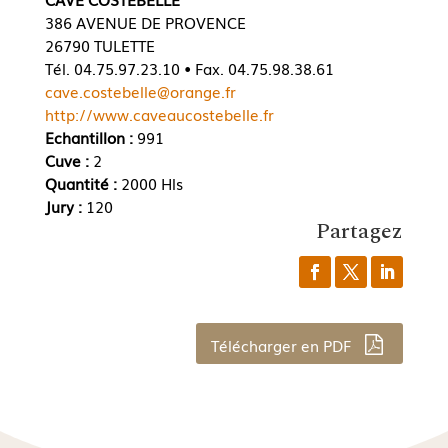
386 AVENUE DE PROVENCE
26790 TULETTE
Tél. 04.75.97.23.10 • Fax. 04.75.98.38.61
cave.costebelle@orange.fr
http://www.caveaucostebelle.fr
Echantillon :
991
Cuve :
2
Quantité :
2000 Hls
Jury :
120
Partagez
Télécharger en PDF