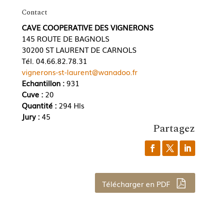
Contact
CAVE COOPERATIVE DES VIGNERONS
145 ROUTE DE BAGNOLS
30200 ST LAURENT DE CARNOLS
Tél. 04.66.82.78.31
vignerons-st-laurent@wanadoo.fr
Echantillon :
931
Cuve :
20
Quantité :
294 Hls
Jury :
45
Partagez
Télécharger en PDF