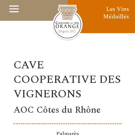
Les Vins
Médaillés
CAVE
COOPERATIVE DES
VIGNERONS
AOC Côtes du Rhône
Palmarès