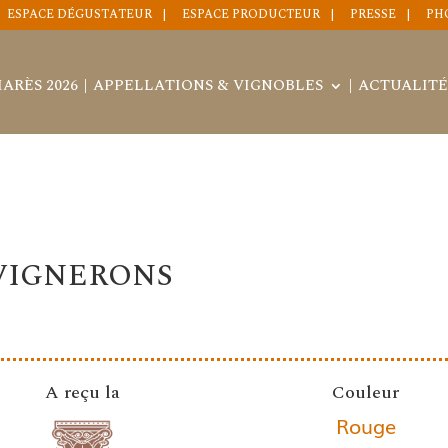
ESPACE DÉGUSTATEUR
ESPACE PRODUCTEUR
PRESSE
PH
ARÈS 2026
APPELLATIONS & VIGNOBLES
ACTUALITÉ
VIGNERONS
A reçu la
Couleur
Rouge