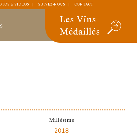
OTOS & VIDÉOS
SUIVEZ-NOUS
CONTACT
Les Vins
S
Médaillés
Millésime
2018