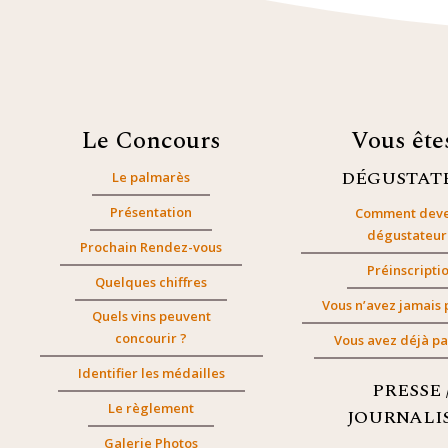
Le Concours
Vous êt
DÉGUSTAT
Le palmarès
Présentation
Comment deve
dégustateur
Prochain Rendez-vous
Préinscripti
Quelques chiffres
Vous n’avez jamais 
Quels vins peuvent
concourir ?
Vous avez déjà pa
Identifier les médailles
PRESSE 
Le règlement
JOURNALI
Galerie Photos