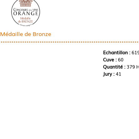
Médaille de Bronze
Echantillon :
61
Cuve :
60
Quantité :
379 H
Jury :
41