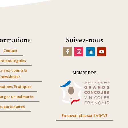
formations
Suivez-nous
Contact
ntions légales
crivez-vous à la
MEMBRE DE
newsletter
mations Pratiques
arger un palmarès
s partenaires
En savoir plus sur l'AGCVF