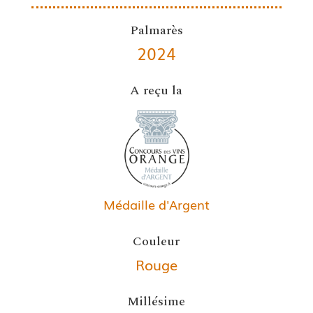
Palmarès
2024
A reçu la
Médaille d'Argent
Couleur
Rouge
Millésime