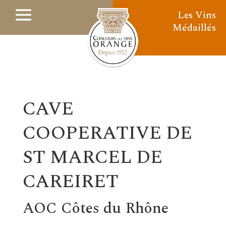
Les Vins
Médaillés
CAVE
COOPERATIVE DE
ST MARCEL DE
CAREIRET
AOC Côtes du Rhône