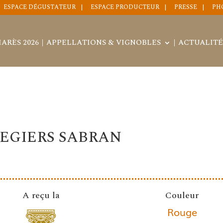
ESPACE DÉGUSTATEUR
ESPACE PRODUCTEUR
PRESSE
PH
ARÈS 2026
APPELLATIONS & VIGNOBLES
ACTUALITÉ
EGIERS SABRAN
A reçu la
Couleur
Rouge