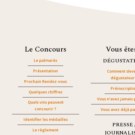
Le Concours
Vous êt
DÉGUSTAT
Le palmarès
Présentation
Comment deve
dégustateur
Prochain Rendez-vous
Préinscripti
Quelques chiffres
Vous n’avez jamais 
Quels vins peuvent
concourir ?
Vous avez déjà pa
Identifier les médailles
PRESSE 
Le règlement
JOURNALI