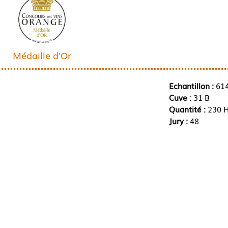
Médaille d'Or
Echantillon :
61
Cuve :
31 B
Quantité :
230 H
Jury :
48