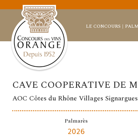
LE CONCOURS
PALM
CAVE COOPERATIVE DE M
AOC Côtes du Rhône Villages Signargues
Palmarès
2026