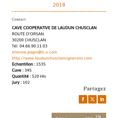
2018
Contact
CAVE COOPERATIVE DE LAUDUN CHUSCLAN
ROUTE D'ORSAN
30200 CHUSCLAN
Tél. 04.66.90.11.03
etienne.pagin@lc-v.com
http://www.laudunchusclanvignerons.com
Echantillon :
1535
Cuve :
345
Quantité :
520 Hls
Jury :
102
Partagez