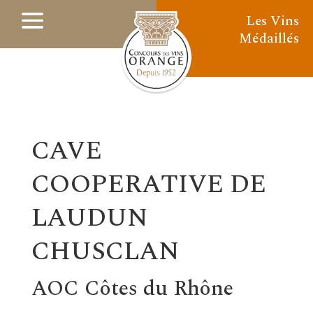
Les Vins
Médaillés
CAVE
COOPERATIVE DE
LAUDUN
CHUSCLAN
AOC Côtes du Rhône