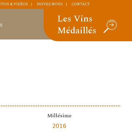
OTOS & VIDÉOS
SUIVEZ-NOUS
CONTACT
Les Vins
S
Médaillés
Millésime
2016