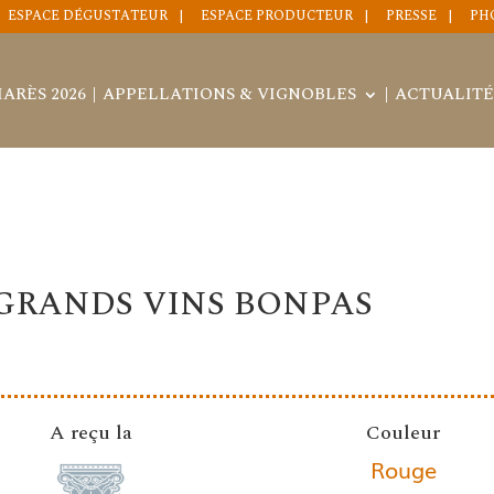
ESPACE DÉGUSTATEUR
ESPACE PRODUCTEUR
PRESSE
PH
ARÈS 2026
APPELLATIONS & VIGNOBLES
ACTUALITÉ
 GRANDS VINS BONPAS
A reçu la
Couleur
Rouge