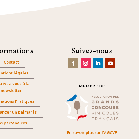
formations
Suivez-nous
Contact
ntions légales
crivez-vous à la
MEMBRE DE
newsletter
mations Pratiques
arger un palmarès
s partenaires
En savoir plus sur l'AGCVF