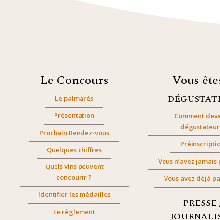
Le Concours
Vous êt
DÉGUSTAT
Le palmarès
Présentation
Comment deve
dégustateur
Prochain Rendez-vous
Préinscripti
Quelques chiffres
Vous n’avez jamais 
Quels vins peuvent
concourir ?
Vous avez déjà pa
Identifier les médailles
PRESSE 
Le règlement
JOURNALI