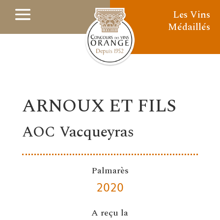
Les Vins
Médaillés
ARNOUX ET FILS
AOC Vacqueyras
Palmarès
2020
A reçu la