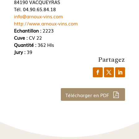
84190 VACQUEYRAS
Tél. 04.90.65.84.18
info@arnoux-vins.com
http://www.arnoux-vins.com
Echantillon :
2223
Cuve :
CV 22
Quantité :
362 Hls
Jury :
39
Partagez
Télécharger en PDF