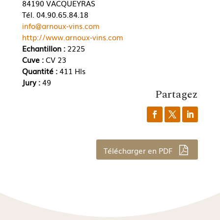
84190 VACQUEYRAS
Tél. 04.90.65.84.18
info@arnoux-vins.com
http://www.arnoux-vins.com
Echantillon :
2225
Cuve :
CV 23
Quantité :
411 Hls
Jury :
49
Partagez
Télécharger en PDF