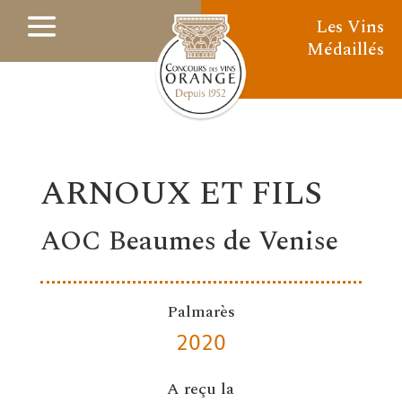
Les Vins
Médaillés
ARNOUX ET FILS
AOC Beaumes de Venise
Palmarès
2020
A reçu la