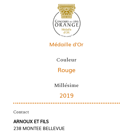
Médaille d'Or
Couleur
Rouge
Millésime
2019
Contact
ARNOUX ET FILS
238 MONTEE BELLEVUE