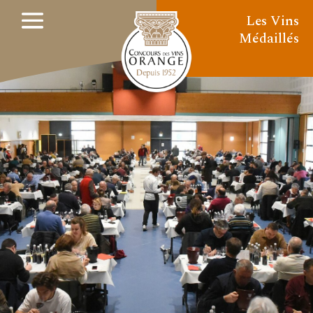
Les Vins
Médaillés