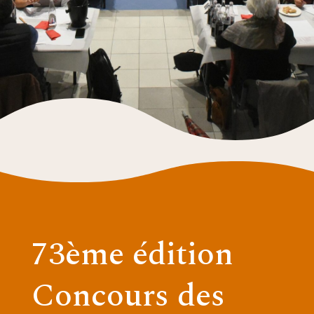
73ème édition
Concours des