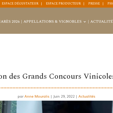
ESPACE DÉGUSTATEUR
ESPACE PRODUCTEUR
PRESSE
PH
ARÈS 2026
APPELLATIONS & VIGNOBLES
ACTUALITÉ
on des Grands Concours Vinicole
par
Anne Mouralis
|
Juin 29, 2022
|
Actualités