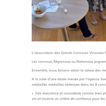
L’association des Grands Concours Vinicoles Fr
Les concours Régionaux ou Nationaux joignent l
Ensemble, nous faisons valoir la valeur des méd
A la suite d’une étude menée par l’agence So
médaillés médailles obtenues dans les 8 conco
«
Très évocatrice et considérée comme bien pl
vin et incarne un critère de confiance pour les