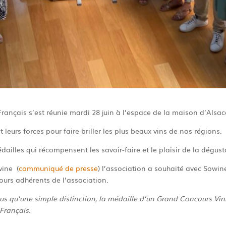
ançais s’est réunie mardi 28 juin à l’espace de la maison d’Alsac
eurs forces pour faire briller les plus beaux vins de nos régions.
ailles qui récompensent les savoir-faire et le plaisir de la dégust
wine (
communiqué de presse
) l’association a souhaité avec Sowi
urs adhérents de l’association.
us qu’une simple distinction, la médaille d’un Grand Concours Vini
 Français.