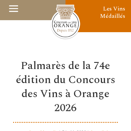
Les Vins
Médaillés
Palmarès de la 74e
édition du Concours
des Vins à Orange
2026