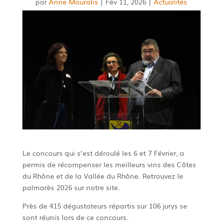
par
Anne Mouralis
|
Fév 11, 2026
|
Actualités
Le concours qui s’est déroulé les 6 et 7 Février, a
permis de récompenser les meilleurs vins des Côtes
du Rhône et de la Vallée du Rhône. Retrouvez le
palmarès 2026 sur notre site.
Près de 415 dégustateurs répartis sur 106 jurys se
sont réunis lors de ce concours.