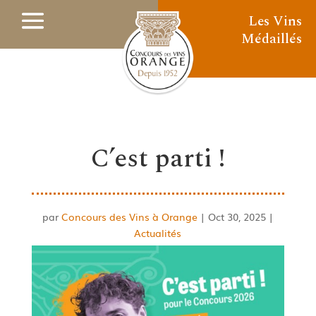
Les Vins
Médaillés
C’est parti !
par
Concours des Vins à Orange
|
Oct 30, 2025
|
Actualités