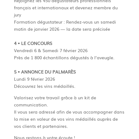
Rejoignez les 450 dégustateurs professionnels
français et internationaux et devenez membre du
jury
Formation dégustateur : Rendez-vous un samedi
matin de janvier 2026 — la date sera précisée
4 • LE CONCOURS
Vendredi 6 & Samedi 7 février 2026
Près de 1 800 échantillons dégustés à l’aveugle.
5 • ANNONCE DU PALMARÈS
Lundi 9 février 2026
Découvrez les vins médaillés.
Valorisez votre travail grâce à un kit de
communication.
Il vous sera adressé afin de vous accompagner dans
la mise en valeur de vos vins médaillés auprès de
vos clients et partenaires.
Nous restons à votre écoute !