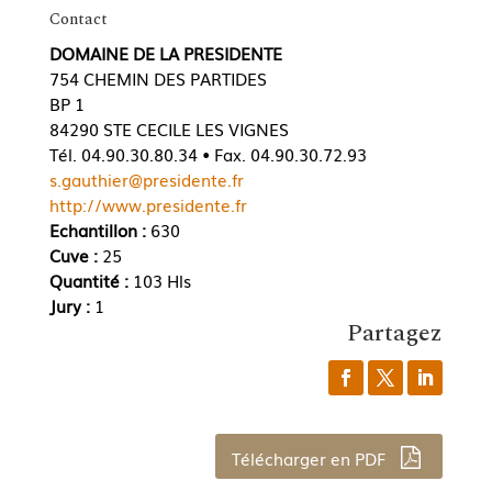
Contact
DOMAINE DE LA PRESIDENTE
754 CHEMIN DES PARTIDES
BP 1
84290 STE CECILE LES VIGNES
Tél. 04.90.30.80.34 • Fax. 04.90.30.72.93
s.gauthier@presidente.fr
http://www.presidente.fr
Echantillon :
630
Cuve :
25
Quantité :
103 Hls
Jury :
1
Partagez
Télécharger en PDF