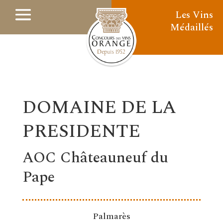
Les Vins
Médaillés
DOMAINE DE LA
PRESIDENTE
AOC Châteauneuf du
Pape
Palmarès